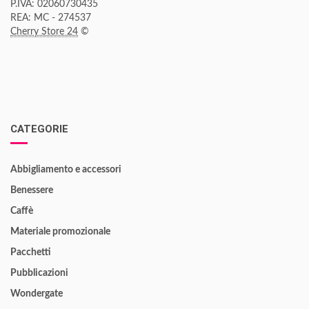
P.IVA: 02060730435
REA: MC - 274537
Cherry Store 24
©
CATEGORIE
Abbigliamento e accessori
Benessere
Caffè
Materiale promozionale
Pacchetti
Pubblicazioni
Wondergate