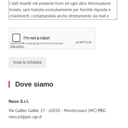
Invia la richiesta
Dove siamo
Neos S.r.l.
Via Galileo Galilei, 17 - 62010 - Montecosaro (MC)
PEC
:
neos.srl@pec.cgn.it