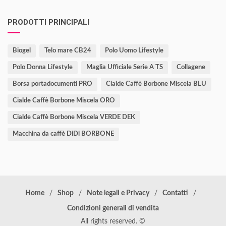
PRODOTTI PRINCIPALI
Biogel
Telo mare CB24
Polo Uomo Lifestyle
Polo Donna Lifestyle
Maglia Ufficiale Serie A TS
Collagene
Borsa portadocumenti PRO
Cialde Caffè Borbone Miscela BLU
Cialde Caffè Borbone Miscela ORO
Cialde Caffè Borbone Miscela VERDE DEK
Macchina da caffè DiDi BORBONE
Home
Shop
Note legali e Privacy
Contatti
Condizioni generali di vendita
All rights reserved. ©