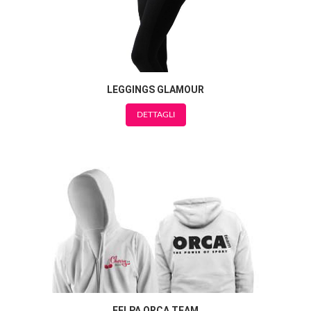
LEGGINGS GLAMOUR
DETTAGLI
FELPA ORCA TEAM