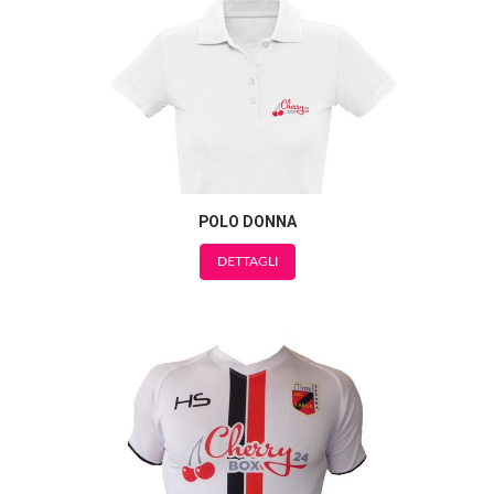
POLO DONNA
DETTAGLI