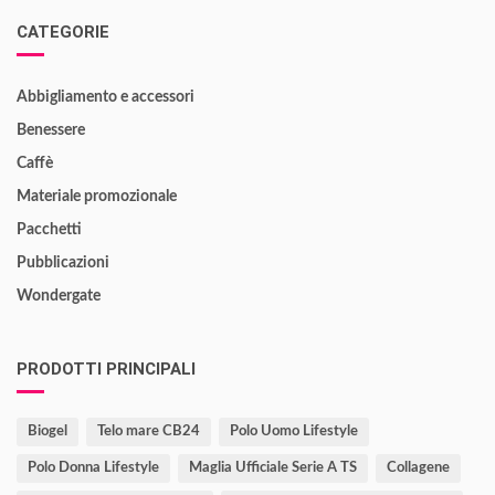
CATEGORIE
Abbigliamento e accessori
Benessere
Caffè
Materiale promozionale
Pacchetti
Pubblicazioni
Wondergate
PRODOTTI PRINCIPALI
Biogel
Telo mare CB24
Polo Uomo Lifestyle
Polo Donna Lifestyle
Maglia Ufficiale Serie A TS
Collagene