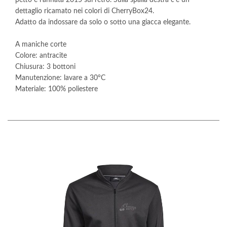
petto e l’annata 2015 sul retro. Sulla spalla destra c'è un
dettaglio ricamato nei colori di CherryBox24.
Adatto da indossare da solo o sotto una giacca elegante.
A maniche corte
Colore: antracite
Chiusura: 3 bottoni
Manutenzione: lavare a 30°C
Materiale: 100% poliestere