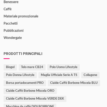
Benessere
Caffè
Materiale promozionale
Pacchetti
Pubblicazioni
Wondergate
PRODOTTI PRINCIPALI
Biogel
Telo mare CB24
Polo Uomo Lifestyle
Polo Donna Lifestyle
Maglia Ufficiale Serie A TS
Collagene
Borsa portadocumenti PRO
Cialde Caffè Borbone Miscela BLU
Cialde Caffè Borbone Miscela ORO
Cialde Caffè Borbone Miscela VERDE DEK
Macchina da caffè DiDi BORBONE