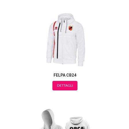
FELPA CB24
DETTAGLI