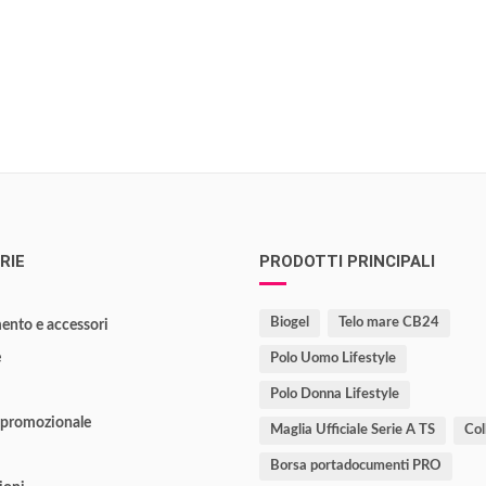
RIE
PRODOTTI PRINCIPALI
Biogel
Telo mare CB24
ento e accessori
e
Polo Uomo Lifestyle
Polo Donna Lifestyle
 promozionale
Maglia Ufficiale Serie A TS
Col
Borsa portadocumenti PRO