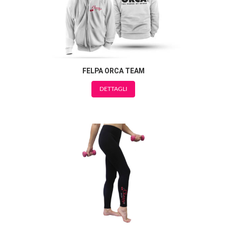
FELPA ORCA TEAM
DETTAGLI