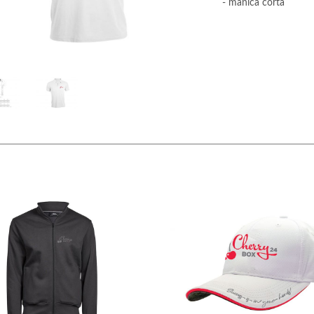
- manica corta