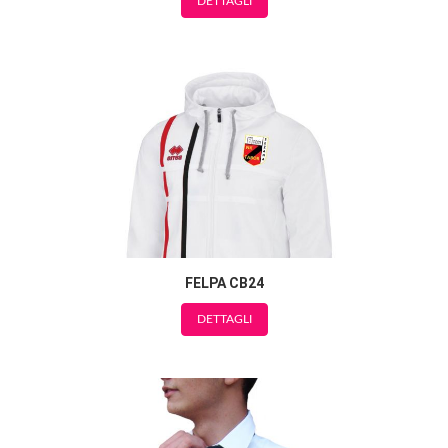
DETTAGLI
FELPA CB24
DETTAGLI