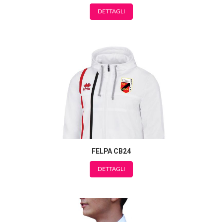
DETTAGLI
FELPA CB24
DETTAGLI