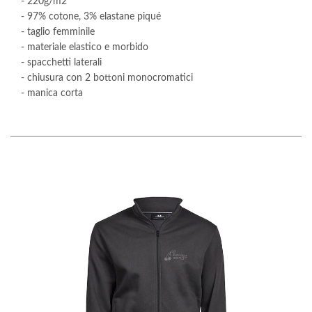
- 220g/m2
- 97% cotone, 3% elastane piqué
- taglio femminile
- materiale elastico e morbido
- spacchetti laterali
- chiusura con 2 bottoni monocromatici
- manica corta