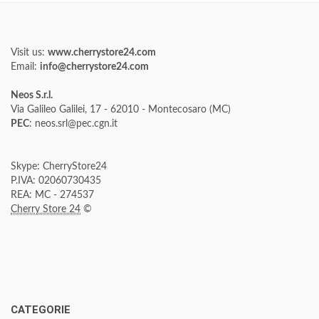
Visit us:
www.cherrystore24.com
Email:
info@cherrystore24.com
Neos S.r.l.
Via Galileo Galilei, 17 - 62010 - Montecosaro (MC)
PEC
: neos.srl@pec.cgn.it
Skype: CherryStore24
P.IVA: 02060730435
REA: MC - 274537
Cherry Store 24
©
CATEGORIE