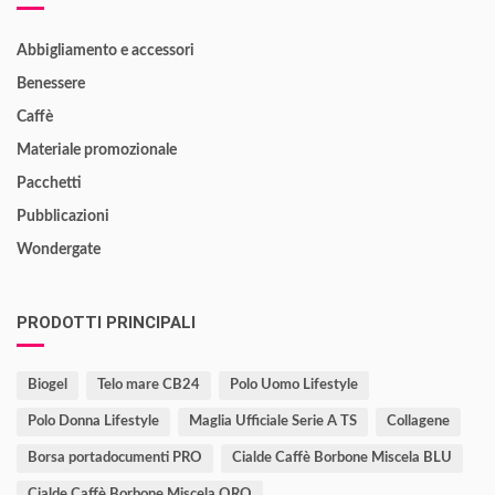
Abbigliamento e accessori
Benessere
Caffè
Materiale promozionale
Pacchetti
Pubblicazioni
Wondergate
PRODOTTI PRINCIPALI
Biogel
Telo mare CB24
Polo Uomo Lifestyle
Polo Donna Lifestyle
Maglia Ufficiale Serie A TS
Collagene
Borsa portadocumenti PRO
Cialde Caffè Borbone Miscela BLU
Cialde Caffè Borbone Miscela ORO